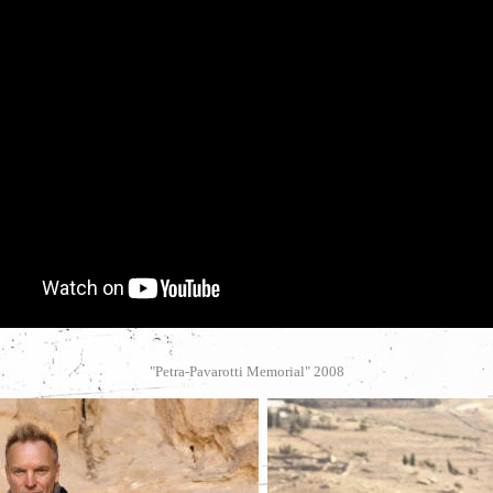
"Petra-Pavarotti Memorial" 2008