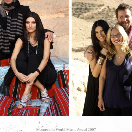
Montecarlo World Music Award 2007